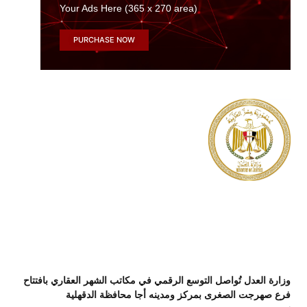
Your Ads Here (365 x 270 area)
PURCHASE NOW
وزارة العدل تُواصل التوسع الرقمي في مكاتب الشهر العقاري بافتتاح
فرع صهرجت الصغرى بمركز ومدينه أجا محافظة الدقهلية