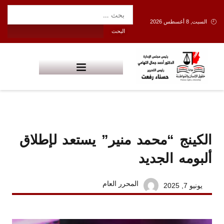
السبت, 8 أغسطس 2026
الكينج “محمد منير” يستعد لإطلاق
ألبومه الجديد
المحرر العام
يونيو 7, 2025