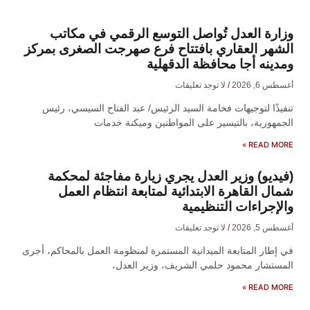
وزارة العدل تُواصل التوسع الرقمي في مكاتب
الشهر العقاري بافتتاح فرع صهرجت الصغرى بمركز
ومدينه أجا محافظة الدقهلية
أغسطس 6, 2026
لا توجد تعليقات
تنفيذًا لتوجيهات فخامة السيد الرئيس/ عبد الفتاح السيسي، رئيس
الجمهورية، بالتيسير على المواطنين وميكنة خدمات
READ MORE »
(فيديو) وزير العدل يجري زيارة مفاجئة لمحكمة
شمال القاهرة الابتدائية لمتابعة انتظام العمل
والإجراءات التنظيمية
أغسطس 5, 2026
لا توجد تعليقات
في إطار المتابعة الميدانية المستمرة لمنظومة العمل بالمحاكم، أجرى
المستشار محمود حلمي الشريف، وزير العدل،
READ MORE »