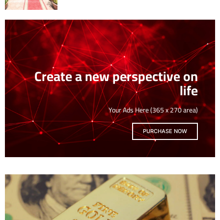
Create a new perspective on
life
Your Ads Here (365 x 270 area)
PURCHASE NOW