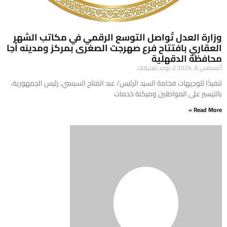
وزارة العدل تُواصل التوسع الرقمي في مكاتب الشهر
العقاري بافتتاح فرع صهرجت الصغرى بمركز ومدينه أجا
محافظة الدقهلية
أغسطس 6, 2026
لا توجد تعليقات
تنفيذًا لتوجيهات فخامة السيد الرئيس/ عبد الفتاح السيسي، رئيس الجمهورية،
بالتيسير على المواطنين وميكنة خدمات
Read More »