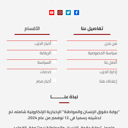
تفاصيل عنا
الأقسام
من نحن
أخبار الحزب
سياسة الخصوصية
الرياضة
أتصل بنا
السياسة
إدارة الحزب
خدمات
إعلاناك هنا
أخبار مصر
نبذة عنـــــــــــا
“بوابة حقوق الإنسان والمواطنة” الإخبارية الإلكترونية شامله، تم
تدشينه رسميا في 12 نوفمبر من عام 2024.
وتعمل “بوابة حقوق الإنسان والمواطنة نيوز” وفق القواعد