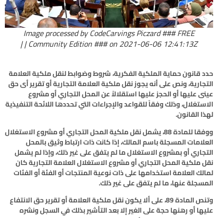
Image processed by CodeCarvings Piczard ### FREE
Community Edition ### on 2021-06-06 12:41:13Z | |
حدد قانون حماية الملكية الفكرية، شروط وضوابط لنقل ملكية العلامة
التجارية، ونص على أنه يجوز نقل ملكية العلامة التجارية أو تقرير أى حق
عينى عليها أو الحجز عليها استقلالاً عن المحل التجاري أو مشروع
الاستغلال، وذلك وفقاً للقواعد والإجراءات التي تحددها اللائحة التنفيذية
لهذا القانون.
ووفقا للمادة 88، يشمل نقل ملكية المحل التجاري أو مشروع الاستغلال
العلامات المسجلة باسم المالك، إذا كانت ذات ارتباط وثيق بالمحل
التجاري أو بمشروع الاستغلال ما لم يتفق على غير ذلك، وإذا لم يشمل
نقل ملكية المحل التجاري أو مشروع الاستغلال العلامة التجارية كان
لمالك العلامة استخدامها على ذات نوعية المنتجات أو الفئة أو الفئات
المسجلة عنها، ما لم يتفق على غير ذلك.
وتنص المادة 89، على ألا يكون نقل ملكية العلامة أو تقرير حق الانتفاع
عليها أو رهنها حجة على الغير إلا بعد التأشير بذلك في السجل ونشره