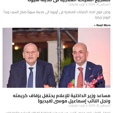
أغسطس 8, 2026
لا توجد تعليقات
وصل فوج اتحاد الكيانات المصرية فى أوروبا الى مدينة سيوةً صباح السبت وبدأ
اليوم َبزيارة
Read More »
مساعد وزير الداخلية للإعلام يحتفل بزفاف كريمته
ونجل النائب إسماعيل موسى (فيديو)
أغسطس 8, 2026
لا توجد تعليقات