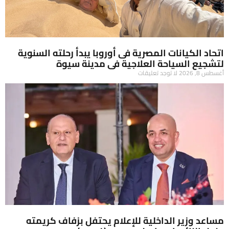
اتحاد الكيانات المصرية فى أوروبا يبدأ رحلته السنوية
لتشجيع السياحة العلاجية فى مدينة سيوة
أغسطس 8, 2026
لا توجد تعليقات
مساعد وزير الداخلية للإعلام يحتفل بزفاف كريمته