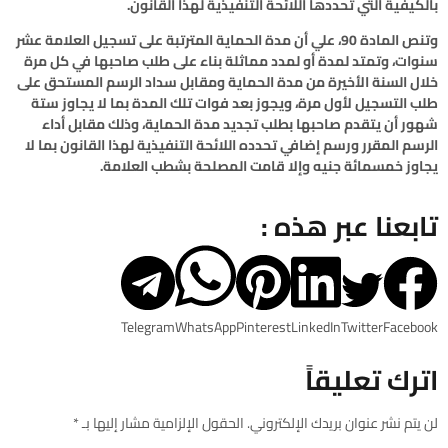
بالكيفية التي تحددها اللائحة التنفيذية لهذا القانون.
وتنص المادة 90، علي أن مدة الحماية المترتبة على تسجيل العلامة عشر
سنوات، وتمتد لمدة أو لمدد مماثلة بناء على طلب صاحبها في كل مرة
خلال السنة الأخيرة من مدة الحماية ومقابل سداد الرسم المستحق على
طلب التسجيل لأول مرة، ويجوز بعد فوات تلك المدة بما لا يجاوز ستة
شهور أن يتقدم صاحبها بطلب تجديد مدة الحماية، وذلك مقابل أداء
الرسم المقرر ورسم إضافي تحدده اللائحة التنفيذية لهذا القانون بما لا
يجاوز خمسمائة جنيه وإلا قامت المصلحة بشطب العلامة.
تابعنا عبر هذه :
Telegram
WhatsApp
Pinterest
LinkedIn
Twitter
Facebook
اترك تعليقاً
لن يتم نشر عنوان بريدك الإلكتروني.
الحقول الإلزامية مشار إليها بـ
*