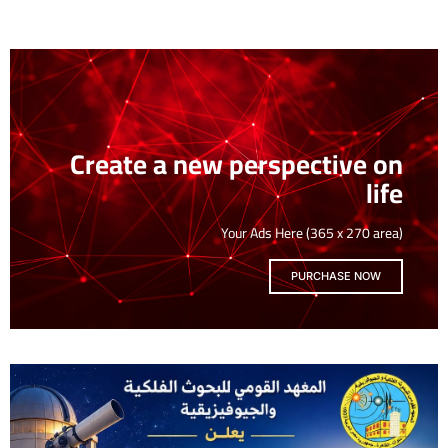
Create a new perspective on
life
Your Ads Here (365 x 270 area)
PURCHASE NOW