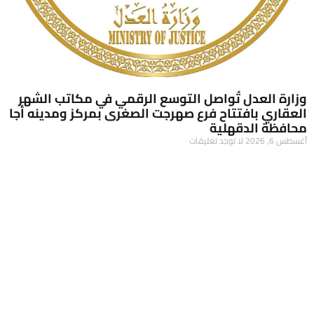
وزارة العدل تُواصل التوسع الرقمي في مكاتب الشهر
العقاري بافتتاح فرع صهرجت الصغرى بمركز ومدينه أجا
محافظة الدقهلية
أغسطس 6, 2026
لا توجد تعليقات