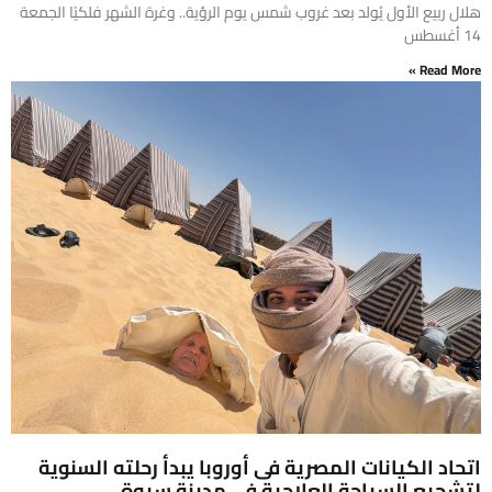
هلال ربيع الأول يُولد بعد غروب شمس يوم الرؤية.. وغرة الشهر فلكيًا الجمعة
14 أغسطس
Read More »
اتحاد الكيانات المصرية فى أوروبا يبدأ رحلته السنوية
لتشجيع السياحة العلاجية فى مدينة سيوة