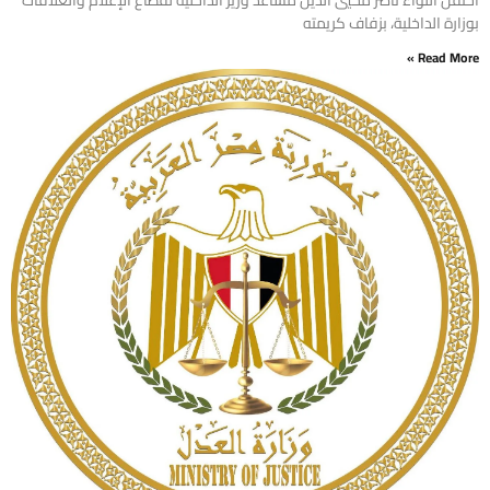
احتفل اللواء ناصر محيي الدين مساعد وزير الداخلية لقطاع الإعلام والعلاقات
بوزارة الداخلية، بزفاف كريمته
Read More »