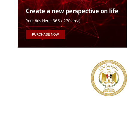
Create a new perspective on life
Your Ads Here (365 x 270 area)
PURCHASE NOW