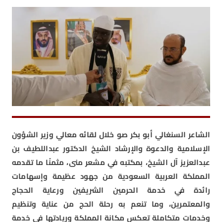
الشاعر السنغالي أبو بكر صو خلال لقائه معالي وزير الشؤون
الإسلامية والدعوة والإرشاد الشيخ الدكتور عبداللطيف بن
عبدالعزيز آل الشيخ، بمكتبه في مشعر منى، مثمنًا ما تقدمه
المملكة العربية السعودية من جهود عظيمة وإسهامات
رائدة في خدمة الحرمين الشريفين ورعاية الحجاج
والمعتمرين، وما تنعم به رحلة الحج من عناية وتنظيم
وخدمات متكاملة تعكس مكانة المملكة وريادتها في خدمة