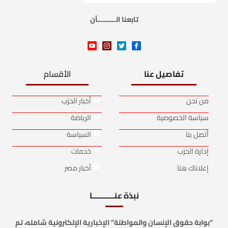
تابعنا الـــــــــآن
تفاصيل عنا
الأقسام
من نحن
أخبار الحزب
سياسة الخصوصية
الرياضة
أتصل بنا
السياسة
إدارة الحزب
خدمات
إعلاناك هنا
أخبار مصر
نبذة عنـــــــــــا
“بوابة حقوق الإنسان والمواطنة” الإخبارية الإلكترونية شامله، تم