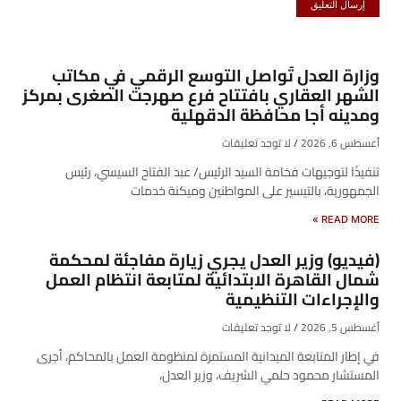
وزارة العدل تُواصل التوسع الرقمي في مكاتب
الشهر العقاري بافتتاح فرع صهرجت الصغرى بمركز
ومدينه أجا محافظة الدقهلية
أغسطس 6, 2026
لا توجد تعليقات
تنفيذًا لتوجيهات فخامة السيد الرئيس/ عبد الفتاح السيسي، رئيس
الجمهورية، بالتيسير على المواطنين وميكنة خدمات
READ MORE »
(فيديو) وزير العدل يجري زيارة مفاجئة لمحكمة
شمال القاهرة الابتدائية لمتابعة انتظام العمل
والإجراءات التنظيمية
أغسطس 5, 2026
لا توجد تعليقات
في إطار المتابعة الميدانية المستمرة لمنظومة العمل بالمحاكم، أجرى
المستشار محمود حلمي الشريف، وزير العدل،