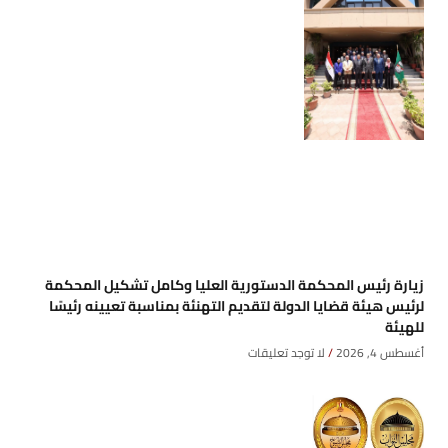
زيارة رئيس المحكمة الدستورية العليا وكامل تشكيل المحكمة
لرئيس هيئة قضايا الدولة لتقديم التهنئة بمناسبة تعيينه رئيسًا
للهيئة
أغسطس 4, 2026
لا توجد تعليقات