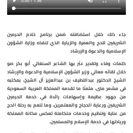
جاء ذلك خلال استضافته ضمن برنامج خادم الحرمين
الشريفين للحج والعمرة والزيارة الذي تنفذه وزارة الشؤون
الإسلامية والدعوة والإرشاد
كلمات وفاء وتقدير عبّر بها الشاعر السنغالي أبو بكر صو
خلال لقائه معالي وزير الشؤون الإسلامية والدعوة والإرشاد
الشيخ الدكتور عبداللطيف بن عبدالعزيز آل الشيخ، بمكتبه
في مشعر منى، مثمنًا ما تقدمه المملكة العربية السعودية
من جهود عظيمة وإسهامات رائدة في خدمة الحرمين
الشريفين ورعاية الحجاج والمعتمرين، وما تنعم به رحلة الحج
من عناية وتنظيم وخدمات متكاملة تعكس مكانة المملكة
وريادتها في خدمة الإسلام والمسلمين.