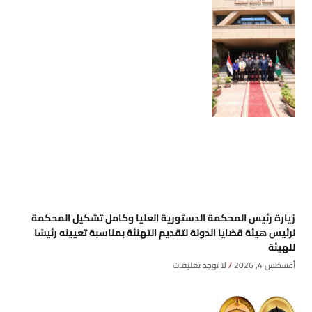
زيارة رئيس المحكمة الدستورية العليا وكامل تشكيل المحكمة
لرئيس هيئة قضايا الدولة لتقديم التهنئة بمناسبة تعيينه رئيسًا
للهيئة
أغسطس 4, 2026
لا توجد تعليقات