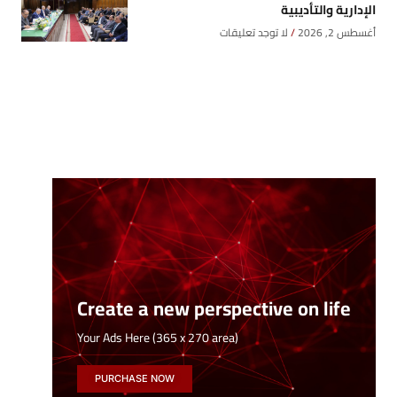
الإدارية والتأديبية
أغسطس 2, 2026
لا توجد تعليقات
Create a new perspective on life
Your Ads Here (365 x 270 area)
PURCHASE NOW