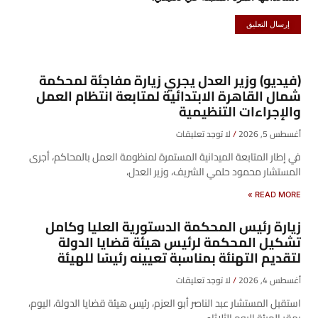
(فيديو) وزير العدل يجري زيارة مفاجئة لمحكمة
شمال القاهرة الابتدائية لمتابعة انتظام العمل
والإجراءات التنظيمية
أغسطس 5, 2026
لا توجد تعليقات
في إطار المتابعة الميدانية المستمرة لمنظومة العمل بالمحاكم، أجرى
المستشار محمود حلمي الشريف، وزير العدل،
READ MORE »
زيارة رئيس المحكمة الدستورية العليا وكامل
تشكيل المحكمة لرئيس هيئة قضايا الدولة
لتقديم التهنئة بمناسبة تعيينه رئيسًا للهيئة
أغسطس 4, 2026
لا توجد تعليقات
​استقبل المستشار عبد الناصر أبو العزم، رئيس هيئة قضايا الدولة، اليوم،