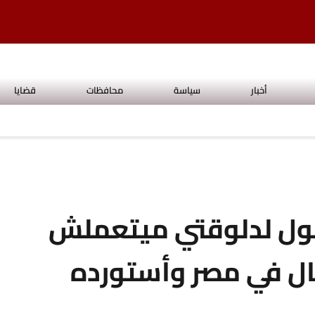
أخبار
سياسة
محافظات
قضايا
ول لدلوقتي ميتعملش
فال في مصر وأستورده