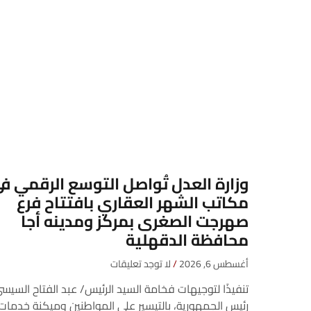
وزارة العدل تُواصل التوسع الرقمي ف
مكاتب الشهر العقاري بافتتاح فرع
صهرجت الصغرى بمركز ومدينه أجا
محافظة الدقهلية
أغسطس 6, 2026
لا توجد تعليقات
تنفيذًا لتوجيهات فخامة السيد الرئيس/ عبد الفتاح السيس
رئيس الجمهورية، بالتيسير على المواطنين وميكنة خدمات