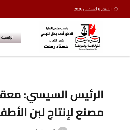
السبت, 8 أغسطس 2026
الرئيسية
الرئيس السيسي: معق
مصنع لإنتاج لبن الأط