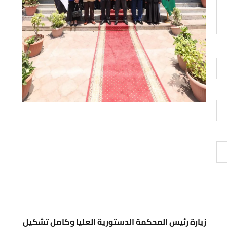
زيارة رئيس المحكمة الدستورية العليا وكامل تشكيل