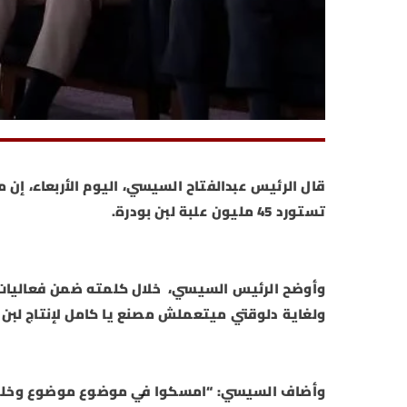
قال الرئيس عبدالفتاح السيسي، اليوم الأربعاء، إن مص
تستورد 45 مليون علبة لبن بودرة.
ولغاية دلوقتي ميتعملش مصنع يا كامل لإنتاج لبن 
وأضاف السيسي: “امسكوا في موضوع موضوع وخلصوه