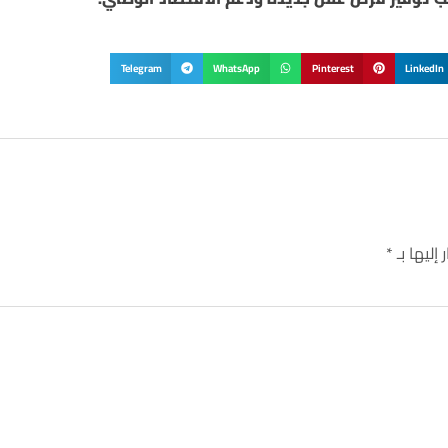
Telegram
WhatsApp
Pinterest
LinkedIn
إليها بـ
*