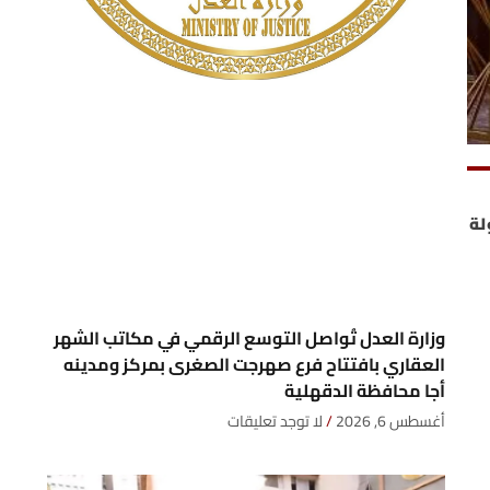
لة
وزارة العدل تُواصل التوسع الرقمي في مكاتب الشهر
العقاري بافتتاح فرع صهرجت الصغرى بمركز ومدينه
أجا محافظة الدقهلية
أغسطس 6, 2026
لا توجد تعليقات