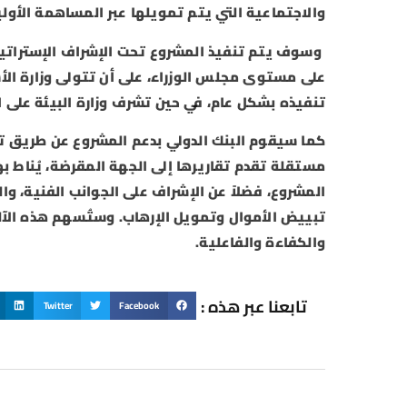
والاجتماعية التي يتم تمويلها عبر المساهمة الأولي
وسوف يتم تنفيذ المشروع تحت الإشراف الإستراتيج
على مستوى مجلس الوزراء، على أن تتولى وزارة الأ
تنفيذه بشكل عام، في حين تشرف وزارة البيئة على ال
كما سيقوم البنك الدولي بدعم المشروع عن طريق تعز
مستقلة تقدم تقاريرها إلى الجهة المقرضة، يُناط به
المشروع، فضلاً عن الإشراف على الجوانب الفنية، وال
تبييض الأموال وتمويل الإرهاب. وستُسهم هذه الآلي
والكفاءة والفاعلية.
تابعنا عبر هذه :
Twitter
Facebook