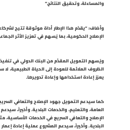
والمساءلة، وتحقيق النتائج.”
وأضاف: “يقدّم هذا الإطار أداة موثوقة تتيح لشركا
الإصلاح الحكومية، بما يُسهم في تعزيز الأثر الجماع
ويُسهم التمويل المقدَّم من البنك الدولي في تنفيذ
الظروف الملائمة للعودة إلى الحياة الطبيعية، لا سي
يعزز إعادة استخدامها وإعادة تدويرها.
كما سيدعم التمويل جهود الإصلاح والتعافي السريع 
العامة، والتعليم، والخدمات البلدية. وأخيراً، سيدع
الإصلاح والتعافي السريع في الخدمات الأساسية، مثل
البلدية. وأخيراً، سيدعم المشروع عمليةَ إعادة إعمار 