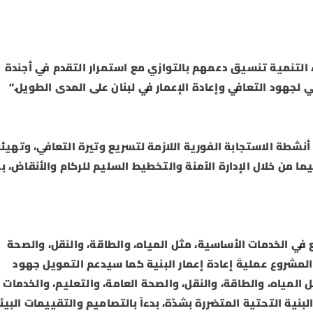
ء التنمية تنسيق دعمهم بالتوازي مع استمرار التقدم في أجندة
ي لجهود التعافي وإعادة الإعمار في لبنان على المدى الطويل.”
 أنشطة الاستجابة الفورية اللازمة لتسريع وتيرة التعافي، وتهيئ
ما من خلال الإدارة الآمنة والتخطيط السليم للركام والأنقاض، بم
في الخدمات الأساسية، مثل المياه، والطاقة، والنقل، والصحة
م المشروع عمليةَ إعادة إعمار البنية كما سيدعم التمويل جهود
 المياه، والطاقة، والنقل، والصحة العامة، والتعليم، والخدمات
البنية التحتية المتضررة بشدّة، بدءاً بالتصاميم والتقييمات البيئ