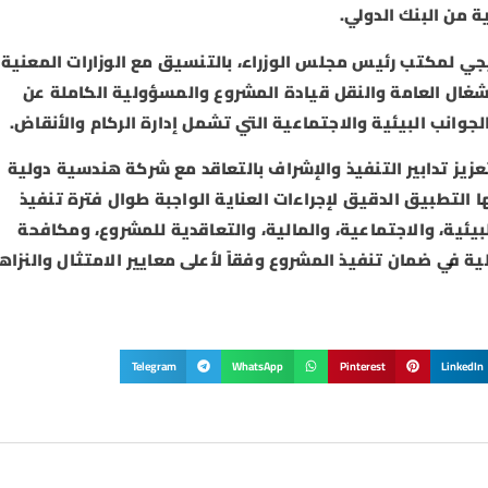
ة من البنك الدولي.
ي لمكتب رئيس مجلس الوزراء، بالتنسيق مع الوزارات المعنية
شغال العامة والنقل قيادة المشروع والمسؤولية الكاملة عن
جوانب البيئية والاجتماعية التي تشمل إدارة الركام والأنقاض.
يز تدابير التنفيذ والإشراف بالتعاقد مع شركة هندسية دولية
ا التطبيق الدقيق لإجراءات العناية الواجبة طوال فترة تنفيذ
بيئية، والاجتماعية، والمالية، والتعاقدية للمشروع، ومكافحة
ة في ضمان تنفيذ المشروع وفقاً لأعلى معايير الامتثال والنزاه
Telegram
WhatsApp
Pinterest
LinkedIn