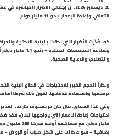
التعافي وإعادة الإعمار بنحو 11 مليار دولار.
كما قُدِّرت الأضرار التي لحقت بالبنية التحتية والم
وسلامة المجتمعات 
والتعليم، والرعاية الصحية.
ونظراً للحجم الكبير للاحتياجات في قطاع البنية الت
ترميمها واستعادة خدماتها، لكون ذلك شرطاً أساسيا
وفي هذا السياق، قال جان كريستوف كاريه، المدير ا
احتياجات إعادة الإعمار التي يواجهها لبنان، فقد صُم
مليار دولار، مع
إضافية – سواء كانت على شكل هبات أو قروض – من خ