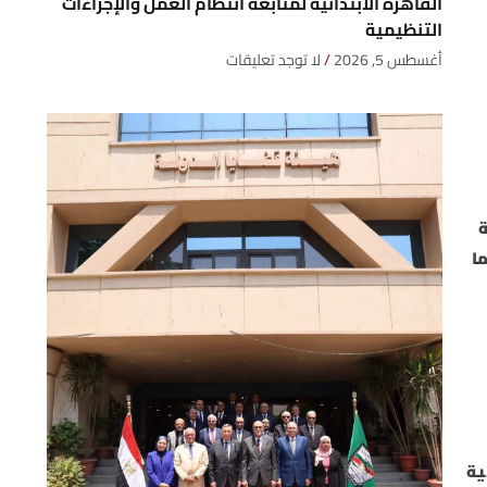
القاهرة الابتدائية لمتابعة انتظام العمل والإجراءات
التنظيمية
أغسطس 5, 2026
لا توجد تعليقات
ة
ا
ية