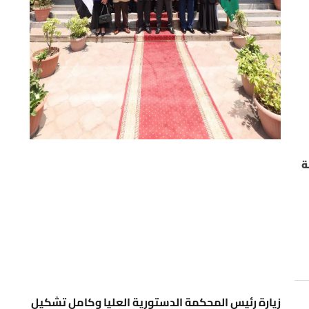
ة
زيارة رئيس المحكمة الدستورية العليا وكامل تشكيل