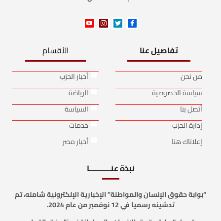
تفاصيل عنا
الأقسام
من نحن
أخبار الحزب
سياسة الخصوصية
الرياضة
أتصل بنا
السياسة
إدارة الحزب
خدمات
إعلاناك هنا
أخبار مصر
نبذة عنـــــــــــا
“بوابة حقوق الإنسان والمواطنة” الإخبارية الإلكترونية شامله، تم
تدشينه رسميا في 12 نوفمبر من عام 2024.