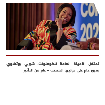
تحتفل الأمينة العامة للكومنولث، شيرلي بوتشوي،
بمرور عام على توليها المنصب – عام من التأثير