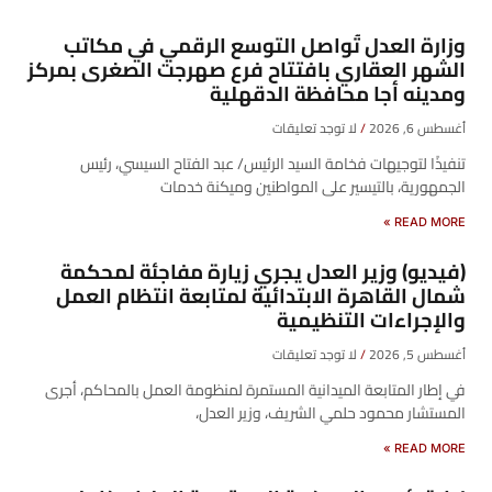
وزارة العدل تُواصل التوسع الرقمي في مكاتب
الشهر العقاري بافتتاح فرع صهرجت الصغرى بمركز
ومدينه أجا محافظة الدقهلية
أغسطس 6, 2026
لا توجد تعليقات
تنفيذًا لتوجيهات فخامة السيد الرئيس/ عبد الفتاح السيسي، رئيس
الجمهورية، بالتيسير على المواطنين وميكنة خدمات
READ MORE »
(فيديو) وزير العدل يجري زيارة مفاجئة لمحكمة
شمال القاهرة الابتدائية لمتابعة انتظام العمل
والإجراءات التنظيمية
أغسطس 5, 2026
لا توجد تعليقات
في إطار المتابعة الميدانية المستمرة لمنظومة العمل بالمحاكم، أجرى
المستشار محمود حلمي الشريف، وزير العدل،
READ MORE »