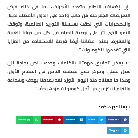
“إن إضعاف النظام متعدد الأطراف، بما في ذلك فرض
التعريفات الجمركية من جانب واحد على الدول الأعضاء لدينا،
والاضطرابات التي لحقت بسلسلة التوريد العالمية، وتوقف
النمو الذي أثر على نوعية الحياة في كل من دولنا الغنية
والفقيرة، يمنح أعضائنا أيضاً فرصة للاستفادة من المزايا
التي تقدمها الكومنولث.”
“لا يمكن تحقيق مهمتنا بالكلمات وحدها. نحن بحاجة إلى
عمل عملي ومركز يضع مصلحة الناس في المقام الأول.
وهذا ما فعلناه منذ اليوم الأول: لقد تقدمنا ​​بهدف وشجاعة
والتزام لا يتزعزع من أجل كومنولث مزدهر حقًا.”
تابعنا عبر هذه :
WhatsApp
Pinterest
LinkedIn
Twitter
Facebook
Telegram