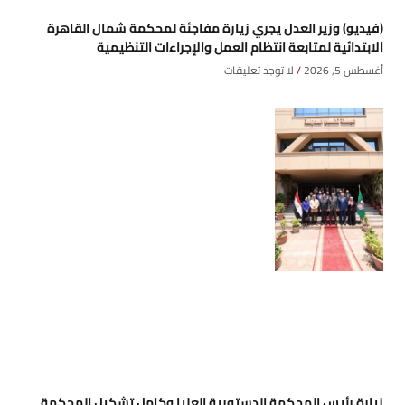
(فيديو) وزير العدل يجري زيارة مفاجئة لمحكمة شمال القاهرة
الابتدائية لمتابعة انتظام العمل والإجراءات التنظيمية
أغسطس 5, 2026
لا توجد تعليقات
زيارة رئيس المحكمة الدستورية العليا وكامل تشكيل المحكمة