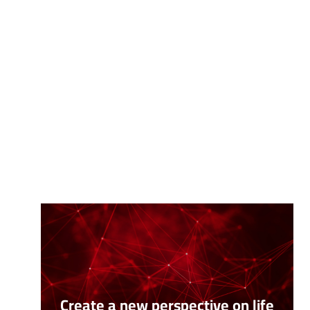
Create a new perspective on life