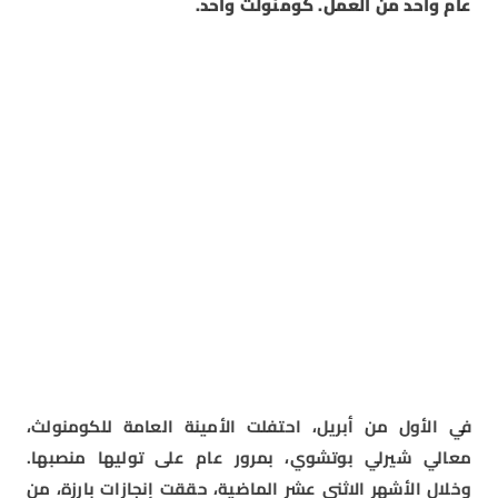
عام واحد من العمل. كومنولث واحد.
في الأول من أبريل، احتفلت الأمينة العامة للكومنولث،
معالي شيرلي بوتشوي، بمرور عام على توليها منصبها.
وخلال الأشهر الاثني عشر الماضية، حققت إنجازات بارزة، من