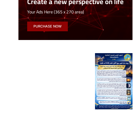
Create a new perspective on life
Your Ads Here (365 x 270 area)
PURCHASE NOW