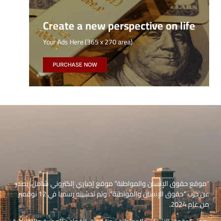
Create a new perspective on life
Your Ads Here (365 x 270 area)
PURCHASE NOW
“موقع حقوق الإنسان والمواطنة” موقع إخباري إلكتروني شامل، يصدر
عن حزب “حقوق الإنسان والمواطنة”، وتم تدشينه رسميا في 12 نوفمبر
من عام 2024.