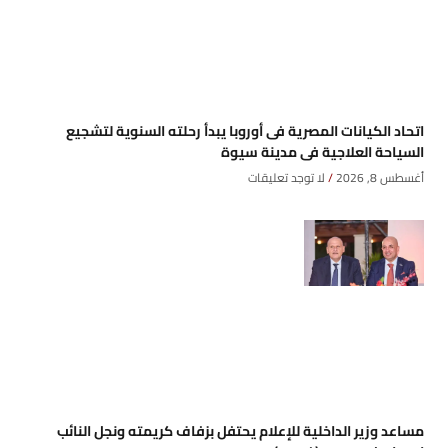
اتحاد الكيانات المصرية فى أوروبا يبدأ رحلته السنوية لتشجيع
السياحة العلاجية فى مدينة سيوة
أغسطس 8, 2026
لا توجد تعليقات
مساعد وزير الداخلية للإعلام يحتفل بزفاف كريمته ونجل النائب