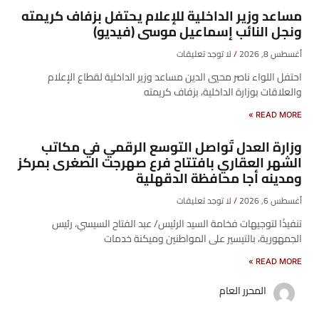
مساعد وزير الداخلية للإعلام يحتفل بزفاف كريمته
ونجل النائب إسماعيل موسى (فيديو)
أغسطس 8, 2026
لا توجد تعليقات
احتفل اللواء ناصر محيي الدين مساعد وزير الداخلية لقطاع الإعلام
والعلاقات بوزارة الداخلية، بزفاف كريمته
READ MORE »
وزارة العدل تُواصل التوسع الرقمي في مكاتب
الشهر العقاري بافتتاح فرع صهرجت الصغرى بمركز
ومدينه أجا محافظة الدقهلية
أغسطس 6, 2026
لا توجد تعليقات
تنفيذًا لتوجيهات فخامة السيد الرئيس/ عبد الفتاح السيسي، رئيس
الجمهورية، بالتيسير على المواطنين وميكنة خدمات
READ MORE »
المحرر العام