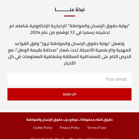
نبذة عنـــــــــــا
“بوابة حقوق الإنسان والمواطنة” الإخبارية الإلكترونية شامله، تم
تدشينه رسميا في 12 نوفمبر من عام 2024.
وتعمل “بوابة حقوق الإنسان والمواطنة نيوز” وفق القواعد
المهنية والإعلامية الأصيلة، تحت شعار “صحافة بقيمة الوطن”، مع
الحرص التام على المصداقية المطلقة وشفافية المعلومات في كل
الأخبار.
SIGN UP
حقوق النشر محفوظة لـ موقع حزب حقوق الإنسان والمواطنة
Cookie Policy
Privacy Policy
Terms of Use