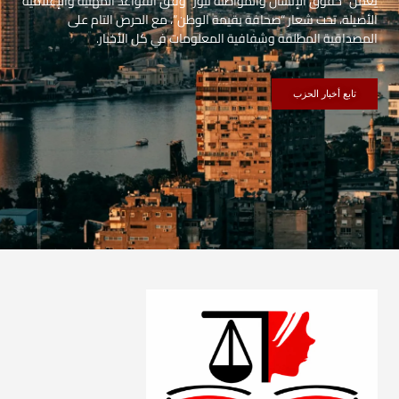
يعمل “حقوق الإنسان والمواطنة نيوز” وفق القواعد المهنية والإعلامية
الأصيلة، تحت شعار “صحافة بقيمة الوطن”، مع الحرص التام على
المصداقية المطلقة وشفافية المعلومات في كل الأخبار.
تابع أخبار الحزب