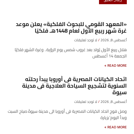
«المعهد القومي للبحوث الفلكية» يعلن موعد
غرة شهر ربيع الأول لعام 1448هـ فلكيًا
أغسطس 8, 2026
لا توجد تعليقات
هلال ربيع الأول يُولد بعد غروب شمس يوم الرؤية.. وغرة الشهر فلكيًا
الجمعة 14 أغسطس
READ MORE »
اتحاد الكيانات المصرية فى أوروبا يبدأ رحلته
السنوية لتشجيع السياحة العلاجية فى مدينة
سيوة
أغسطس 8, 2026
لا توجد تعليقات
وصل فوج اتحاد الكيانات المصرية فى أوروبا الى مدينة سيوةً صباح السبت
وبدأ اليوم َبزيارة
READ MORE »