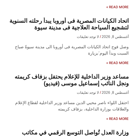
READ MORE »
اتحاد الكيانات المصرية فى أوروبا يبدأ رحلته السنوية
لتشجيع السياحة العلاجية فى مدينة سيوة
أغسطس 8, 2026
لا توجد تعليقات
وصل فوج اتحاد الكيانات المصرية فى أوروبا الى مدينة سيوةً صباح
السبت وبدأ اليوم َبزيارة
READ MORE »
مساعد وزير الداخلية للإعلام يحتفل بزفاف كريمته
ونجل النائب إسماعيل موسى (فيديو)
أغسطس 8, 2026
لا توجد تعليقات
احتفل اللواء ناصر محيي الدين مساعد وزير الداخلية لقطاع الإعلام
والعلاقات بوزارة الداخلية، بزفاف كريمته
READ MORE »
وزارة العدل تُواصل التوسع الرقمي في مكاتب