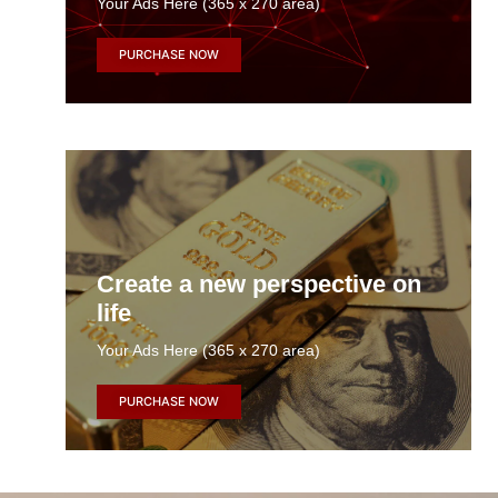
Your Ads Here (365 x 270 area)
PURCHASE NOW
Create a new perspective on
life
Your Ads Here (365 x 270 area)
PURCHASE NOW