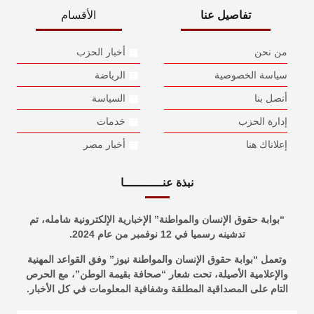
تفاصيل عنا
الأقسام
من نحن
أخبار الحزب
سياسة الخصوصية
الرياضة
أتصل بنا
السياسة
إدارة الحزب
خدمات
إعلاناك هنا
أخبار مصر
نبذة عنـــــــــــا
“بوابة حقوق الإنسان والمواطنة” الإخبارية الإلكترونية شامله، تم
تدشينه رسميا في 12 نوفمبر من عام 2024.
وتعمل “بوابة حقوق الإنسان والمواطنة نيوز” وفق القواعد المهنية
والإعلامية الأصيلة، تحت شعار “صحافة بقيمة الوطن”، مع الحرص
التام على المصداقية المطلقة وشفافية المعلومات في كل الأخبار.