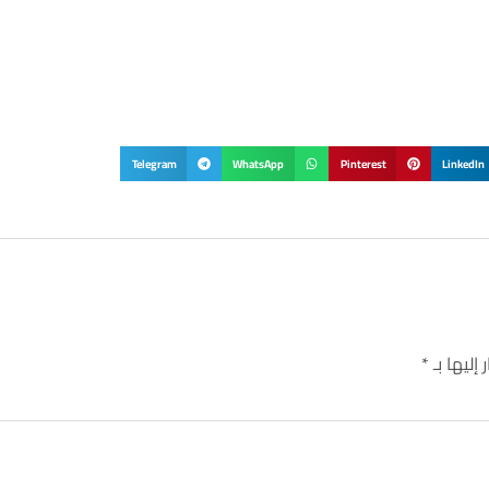
Telegram
WhatsApp
Pinterest
LinkedIn
إليها بـ
*