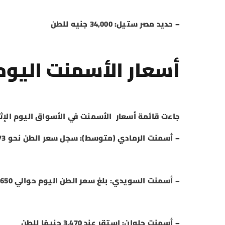
– حديد مصر ستيل: 34,000 جنيه للطن
أسعار الأسمنت اليو
جاءت قائمة أسعار الأسمنت في الأسواق اليوم الإثن
– أسمنت الرمادي (متوسط): سجل سعر الطن نحو 3,973 جنيهًا
– أسمنت السويدي: بلغ سعر الطن اليوم حوالي 3,650 جنيهًا
– أسمنت حلوان: استقر عند 3,470 جنيهًا للطن