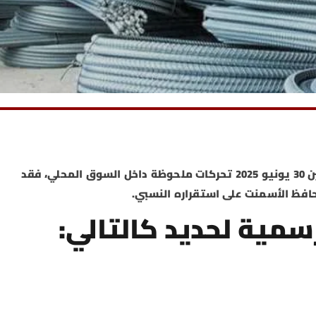
شهدت أسعار الحديد والأسمنت في مصر اليوم الاثنين 30 يونيو 2025 تحركات ملحوظة داخل السوق المحلي، فقد
حافظ الأسمنت على استقراره النسبي.
سمية لحديد كالتالي: