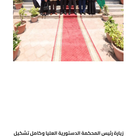
زيارة رئيس المحكمة الدستورية العليا وكامل تشكيل