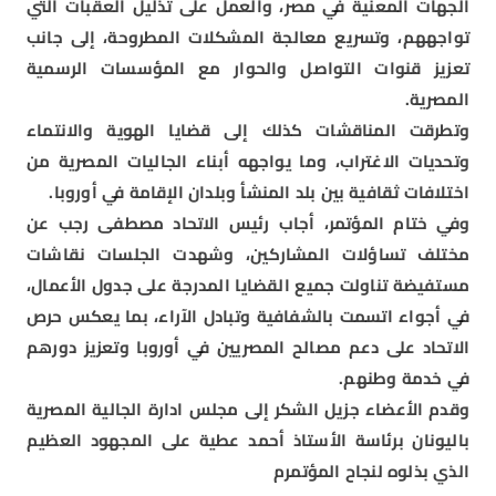
الجهات المعنية في مصر، والعمل على تذليل العقبات التي
تواجههم، وتسريع معالجة المشكلات المطروحة، إلى جانب
تعزيز قنوات التواصل والحوار مع المؤسسات الرسمية
المصرية.
وتطرقت المناقشات كذلك إلى قضايا الهوية والانتماء
وتحديات الاغتراب، وما يواجهه أبناء الجاليات المصرية من
اختلافات ثقافية بين بلد المنشأ وبلدان الإقامة في أوروبا.
وفي ختام المؤتمر، أجاب رئيس الاتحاد مصطفى رجب عن
مختلف تساؤلات المشاركين، وشهدت الجلسات نقاشات
مستفيضة تناولت جميع القضايا المدرجة على جدول الأعمال،
في أجواء اتسمت بالشفافية وتبادل الآراء، بما يعكس حرص
الاتحاد على دعم مصالح المصريين في أوروبا وتعزيز دورهم
في خدمة وطنهم.
وقدم الأعضاء جزيل الشكر إلى مجلس ادارة الجالية المصرية
باليونان برئاسة الأستاذ أحمد عطية على المجهود العظيم
الذي بذلوه لنجاح المؤتمرم