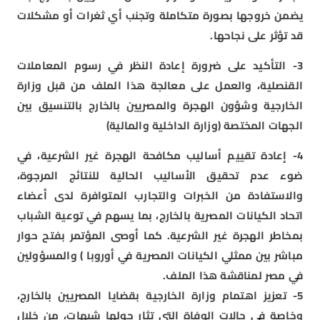
يضمن خروجها بصورة متكاملة وتجنب أي ثغرات أو مشكلات
قد تؤثر على نجاحها.
3- التأكيد على ضرورة إعادة النظر في رسوم المعاملات
القنصلية، والعمل على معالجة هذا الملف من قبل وزارة
الخارجية وشؤون الهجرة والمصريين بالخارج بالتنسيق بين
الجهات المختصة (وزارة الداخلية والمالية)
4- إعادة تقييم أساليب مكافحة الهجرة غير الشرعية، في
ضوء عدم تحقيق الأساليب الحالية للنتائج المرجوة،
والاستفادة من الخبرات والتجارب المتوافرة لدى أعضاء
اتحاد الكيانات المصرية بالخارج، بما يسهم في توعية الشباب
بمخاطر الهجرة غير الشرعية. كما أوصى المؤتمر بفتح حوار
مباشر بين ممثلي الكيانات المصرية في أوروبا ) والمسؤولين
في مصر لمناقشة هذا الملف.
5- تعزيز اهتمام وزارة الخارجية بقضايا المصريين بالخارج،
وخاصة في حالات الوفاة التي تثار حولها شبهات، من خلال