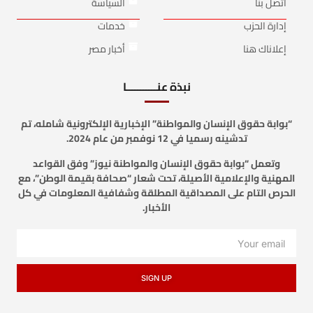
أتصل بنا
السياسة
إدارة الحزب
خدمات
إعلاناك هنا
أخبار مصر
نبذة عنـــــــــــا
“بوابة حقوق الإنسان والمواطنة” الإخبارية الإلكترونية شامله، تم
تدشينه رسميا في 12 نوفمبر من عام 2024.
وتعمل “بوابة حقوق الإنسان والمواطنة نيوز” وفق القواعد
المهنية والإعلامية الأصيلة، تحت شعار “صحافة بقيمة الوطن”، مع
الحرص التام على المصداقية المطلقة وشفافية المعلومات في كل
الأخبار.
SIGN UP