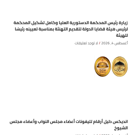
زيارة رئيس المحكمة الدستورية العليا وكامل تشكيل المحكمة
لرئيس هيئة قضايا الدولة لتقديم التهنئة بمناسبة تعيينه رئيسًا
للهيئة
أغسطس 4, 2026
لا توجد تعليقات
انديكس دليل أرقام تليفونات أعضاء مجلس النواب وأعضاء مجلس
الشيوخ