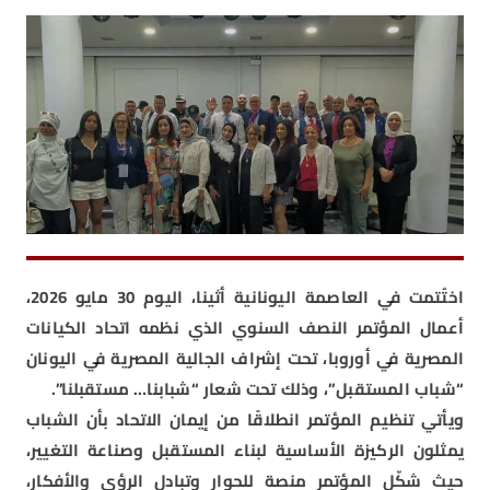
اختُتمت في العاصمة اليونانية أثينا، اليوم 30 مايو 2026،
أعمال المؤتمر النصف السنوي الذي نظمه اتحاد الكيانات
المصرية في أوروبا، تحت إشراف الجالية المصرية في اليونان
“شباب المستقبل”، وذلك تحت شعار “شبابنا… مستقبلنا”.
ويأتي تنظيم المؤتمر انطلاقًا من إيمان الاتحاد بأن الشباب
يمثلون الركيزة الأساسية لبناء المستقبل وصناعة التغيير،
حيث شكّل المؤتمر منصة للحوار وتبادل الرؤى والأفكار،