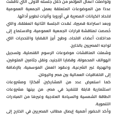
وتواصلت أعمال المؤتمر من خلال جلسته الأولى التي ناقشت
عددًا من الموضوعات المتعلقة بعمل الجمعية العمومية
لاتحاد الكيانات المصرية في أوروبا وآليات تطوير أدائها.
وبعد استراحة قصيرة، عُقدت الجلسة الثانية المغلقة، والتي
خُصصت لمناقشة قرارات الجمعية العمومية، والاستماع إلى
مداخلات أعضاء الاتحاد، وطرح أبرز القضايا والتحديات التي
تواجه المصريين بالخارج.
وشملت المناقشات موضوعات الرسوم القنصلية، وتسجيل
الهواتف المحمولة، وقضايا التجنيد، ونقل جثامين المتوفين،
والهجرة غير الشرعية، وعقود العمل الموسمية، بالإضافة
إلى الاتفاقيات العمالية بين مصر واليونان.
كما استعرض عدد من المشاركين أفكارًا ومشروعات
استثمارية قابلة للتنفيذ في مصر، من بينها مشروعات
الطاقة الشمسية والسياحة العلاجية وغيرها من المبادرات
التنموية.
وأكد الحضور أهمية إيصال مطالب المصريين في الخارج إلى