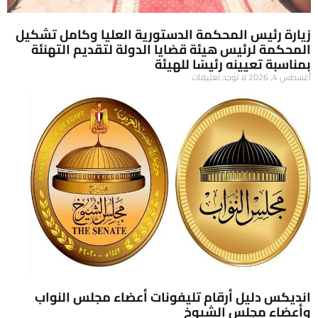
زيارة رئيس المحكمة الدستورية العليا وكامل تشكيل
المحكمة لرئيس هيئة قضايا الدولة لتقديم التهنئة
بمناسبة تعيينه رئيسًا للهيئة
أغسطس 4, 2026
لا توجد تعليقات
انديكس دليل أرقام تليفونات أعضاء مجلس النواب
وأعضاء مجلس الشيوخ