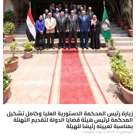
زيارة رئيس المحكمة الدستورية العليا وكامل تشكيل
المحكمة لرئيس هيئة قضايا الدولة لتقديم التهنئة
بمناسبة تعيينه رئيسًا للهيئة
أغسطس 4, 2026
لا توجد تعليقات