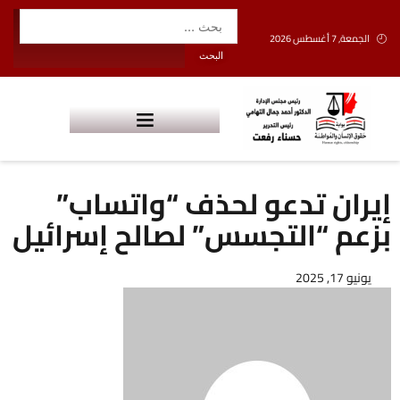
الجمعة, 7 أغسطس 2026
إيران تدعو لحذف “واتساب”
بزعم “التجسس” لصالح إسرائيل
يونيو 17, 2025