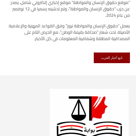
“موقع حقوق الإنسان والمواطنة” موقع إخباري إلكتروني شامل، يصدر
عن حزب “حقوق الإنسان والمواطنة”، وتم تدشينه رسميا في 12 نوفمبر
من عام 2024.
يعمل “حقوق الإنسان والمواطنة نيوز” وفق القواعد المهنية والإعلامية
الأصيلة، تحت شعار “صحافة بقيمة الوطن”، مع الحرص التام على
المصداقية المطلقة وشفافية المعلومات في كل الأخبار.
تابع أخبار الحزب