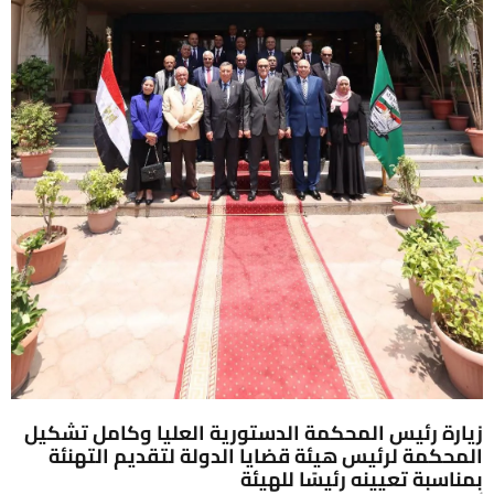
زيارة رئيس المحكمة الدستورية العليا وكامل تشكيل
المحكمة لرئيس هيئة قضايا الدولة لتقديم التهنئة
بمناسبة تعيينه رئيسًا للهيئة