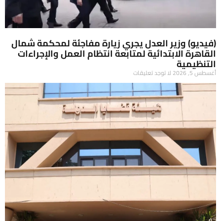
(فيديو) وزير العدل يجري زيارة مفاجئة لمحكمة شمال
القاهرة الابتدائية لمتابعة انتظام العمل والإجراءات
التنظيمية
أغسطس 5, 2026
لا توجد تعليقات