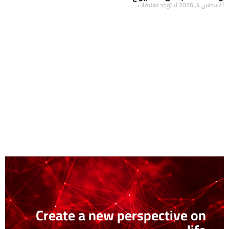
أغسطس 4, 2026
لا توجد تعليقات
Create a new perspective on