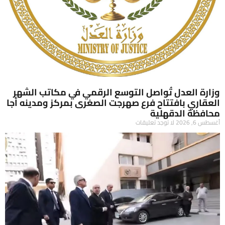
وزارة العدل تُواصل التوسع الرقمي في مكاتب الشهر
العقاري بافتتاح فرع صهرجت الصغرى بمركز ومدينه أجا
محافظة الدقهلية
أغسطس 6, 2026
لا توجد تعليقات