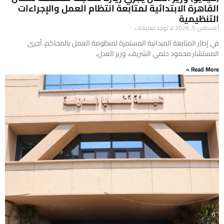
القاهرة الابتدائية لمتابعة انتظام العمل والإجراءات
التنظيمية
أغسطس 5, 2026
لا توجد تعليقات
في إطار المتابعة الميدانية المستمرة لمنظومة العمل بالمحاكم، أجرى
المستشار محمود حلمي الشريف، وزير العدل،
Read More »