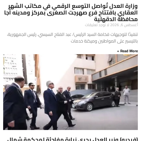
وزارة العدل تُواصل التوسع الرقمي في مكاتب الشهر
العقاري بافتتاح فرع صهرجت الصغرى بمركز ومدينه أجا
محافظة الدقهلية
أغسطس 6, 2026
لا توجد تعليقات
تنفيذًا لتوجيهات فخامة السيد الرئيس/ عبد الفتاح السيسي، رئيس الجمهورية،
بالتيسير على المواطنين وميكنة خدمات
Read More »
(فيديو) وزير العدل يجري زيارة مفاجئة لمحكمة شمال