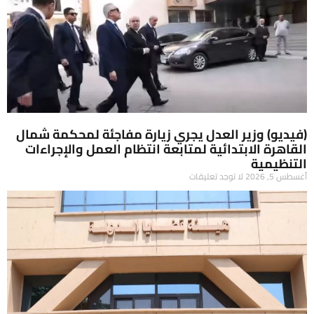
(فيديو) وزير العدل يجري زيارة مفاجئة لمحكمة شمال
القاهرة الابتدائية لمتابعة انتظام العمل والإجراءات
التنظيمية
أغسطس 5, 2026
لا توجد تعليقات