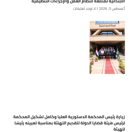
الابتدائية لمتابعة انتظام العمل والإجراءات التنظيمية
أغسطس 5, 2026
لا توجد تعليقات
زيارة رئيس المحكمة الدستورية العليا وكامل تشكيل المحكمة
لرئيس هيئة قضايا الدولة لتقديم التهنئة بمناسبة تعيينه رئيسًا
للهيئة