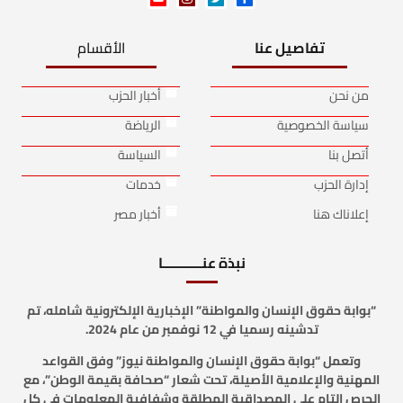
تفاصيل عنا
الأقسام
من نحن
أخبار الحزب
سياسة الخصوصية
الرياضة
أتصل بنا
السياسة
إدارة الحزب
خدمات
إعلاناك هنا
أخبار مصر
نبذة عنـــــــــــا
“بوابة حقوق الإنسان والمواطنة” الإخبارية الإلكترونية شامله، تم
تدشينه رسميا في 12 نوفمبر من عام 2024.
وتعمل “بوابة حقوق الإنسان والمواطنة نيوز” وفق القواعد
المهنية والإعلامية الأصيلة، تحت شعار “صحافة بقيمة الوطن”، مع
الحرص التام على المصداقية المطلقة وشفافية المعلومات في كل