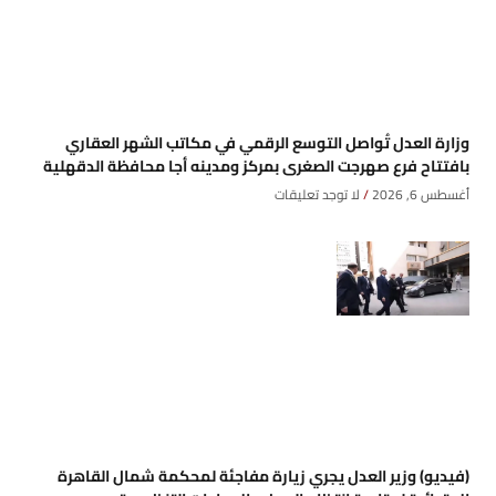
وزارة العدل تُواصل التوسع الرقمي في مكاتب الشهر العقاري
بافتتاح فرع صهرجت الصغرى بمركز ومدينه أجا محافظة الدقهلية
أغسطس 6, 2026
لا توجد تعليقات
(فيديو) وزير العدل يجري زيارة مفاجئة لمحكمة شمال القاهرة