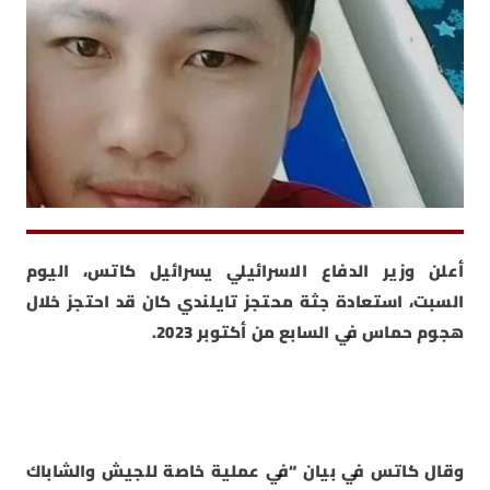
أعلن وزير الدفاع الاسرائيلي يسرائيل كاتس، اليوم
السبت، استعادة جثة محتجز تايلندي كان قد احتجز خلال
هجوم حماس في السابع من أكتوبر 2023.
وقال كاتس في بيان “في عملية خاصة للجيش والشاباك