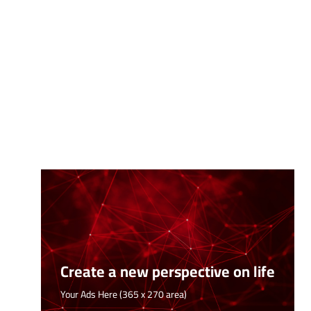
Create a new perspective on life
Your Ads Here (365 x 270 area)