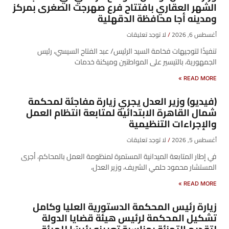
الشهر العقاري بافتتاح فرع صهرجت الصغرى بمركز
ومدينه أجا محافظة الدقهلية
أغسطس 6, 2026
لا توجد تعليقات
تنفيذًا لتوجيهات فخامة السيد الرئيس/ عبد الفتاح السيسي، رئيس
الجمهورية، بالتيسير على المواطنين وميكنة خدمات
READ MORE »
(فيديو) وزير العدل يجري زيارة مفاجئة لمحكمة
شمال القاهرة الابتدائية لمتابعة انتظام العمل
والإجراءات التنظيمية
أغسطس 5, 2026
لا توجد تعليقات
في إطار المتابعة الميدانية المستمرة لمنظومة العمل بالمحاكم، أجرى
المستشار محمود حلمي الشريف، وزير العدل،
READ MORE »
زيارة رئيس المحكمة الدستورية العليا وكامل
تشكيل المحكمة لرئيس هيئة قضايا الدولة