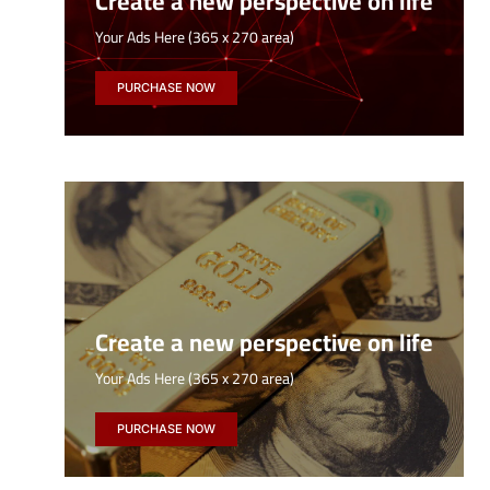
Create a new perspective on life
Your Ads Here (365 x 270 area)
PURCHASE NOW
Create a new perspective on life
Your Ads Here (365 x 270 area)
PURCHASE NOW