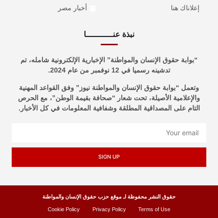
إعلاناك هنا
أخبار مصر
نبذة عنـــــــــــا
“بوابة حقوق الإنسان والمواطنة” الإخبارية الإلكترونية شامله، تم
تدشينه رسميا في 12 نوفمبر من عام 2024.
وتعمل “بوابة حقوق الإنسان والمواطنة نيوز” وفق القواعد المهنية
والإعلامية الأصيلة، تحت شعار “صحافة بقيمة الوطن”، مع الحرص
التام على المصداقية المطلقة وشفافية المعلومات في كل الأخبار.
SIGN UP
حقوق النشر محفوظة لـ موقع حزب حقوق الإنسان والمواطنة
Cookie Policy
Privacy Policy
Terms of Use