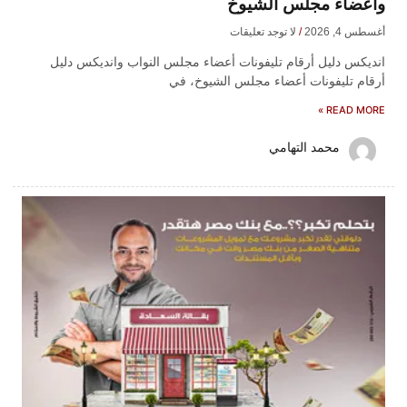
وأعضاء مجلس الشيوخ
أغسطس 4, 2026
لا توجد تعليقات
انديكس دليل أرقام تليفونات أعضاء مجلس النواب وانديكس دليل
أرقام تليفونات أعضاء مجلس الشيوخ، في
READ MORE »
محمد التهامي