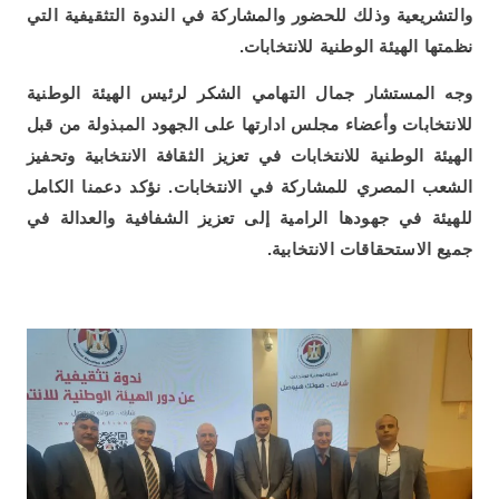
والتشريعية وذلك للحضور والمشاركة في الندوة التثقيفية التي
نظمتها الهيئة الوطنية للانتخابات.
وجه المستشار جمال التهامي الشكر لرئيس الهيئة الوطنية
للانتخابات وأعضاء مجلس ادارتها على الجهود المبذولة من قبل
الهيئة الوطنية للانتخابات في تعزيز الثقافة الانتخابية وتحفيز
الشعب المصري للمشاركة في الانتخابات. نؤكد دعمنا الكامل
للهيئة في جهودها الرامية إلى تعزيز الشفافية والعدالة في
جميع الاستحقاقات الانتخابية.