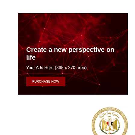
Create a new perspective on
life
Your Ads Here (365 x 270 area)
PURCHASE NOW