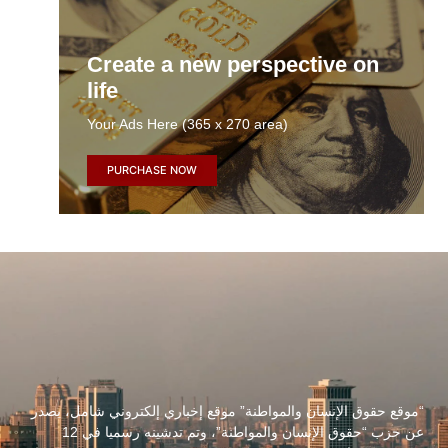
Create a new perspective on
life
Your Ads Here (365 x 270 area)
PURCHASE NOW
“موقع حقوق الإنسان والمواطنة” موقع إخباري إلكتروني شامل، يصدر
عن حزب “حقوق الإنسان والمواطنة”، وتم تدشينه رسميا في 12