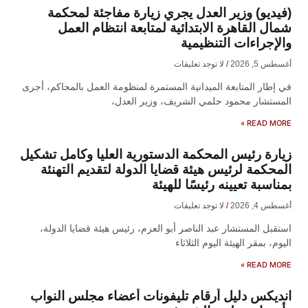
(فيديو) وزير العدل يجري زيارة مفاجئة لمحكمة
شمال القاهرة الابتدائية لمتابعة انتظام العمل
والإجراءات التنظيمية
أغسطس 5, 2026
لا توجد تعليقات
في إطار المتابعة الميدانية المستمرة لمنظومة العمل بالمحاكم، أجرى
المستشار محمود حلمي الشريف، وزير العدل،
READ MORE »
زيارة رئيس المحكمة الدستورية العليا وكامل تشكيل
المحكمة لرئيس هيئة قضايا الدولة لتقديم التهنئة
بمناسبة تعيينه رئيسًا للهيئة
أغسطس 4, 2026
لا توجد تعليقات
​استقبل المستشار عبد الناصر أبو العزم، رئيس هيئة قضايا الدولة،
اليوم، بمقر الهيئة اليوم الثلاثاء
READ MORE »
انديكس دليل أرقام تليفونات أعضاء مجلس النواب