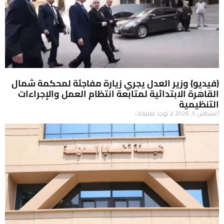
(فيديو) وزير العدل يجري زيارة مفاجئة لمحكمة شمال
القاهرة الابتدائية لمتابعة انتظام العمل والإجراءات
التنظيمية
أغسطس 5, 2026
لا توجد تعليقات