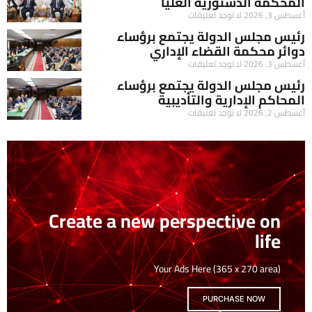
المحكمة الدستورية العليا
أغسطس 3, 2026
لا توجد تعليقات
رئيس مجلس الدولة يجتمع برؤساء
دوائر محكمة القضاء الإداري
أغسطس 3, 2026
لا توجد تعليقات
رئيس مجلس الدولة يجتمع برؤساء
المحاكم الإدارية والتأديبية
أغسطس 2, 2026
لا توجد تعليقات
Create a new perspective on
life
Your Ads Here (365 x 270 area)
PURCHASE NOW