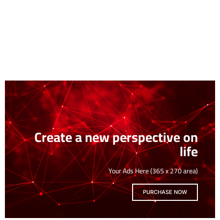
Create a new perspective on
life
Your Ads Here (365 x 270 area)
PURCHASE NOW