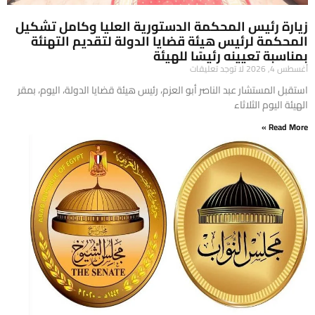
زيارة رئيس المحكمة الدستورية العليا وكامل تشكيل
المحكمة لرئيس هيئة قضايا الدولة لتقديم التهنئة
بمناسبة تعيينه رئيسًا للهيئة
أغسطس 4, 2026
لا توجد تعليقات
​استقبل المستشار عبد الناصر أبو العزم، رئيس هيئة قضايا الدولة، اليوم، بمقر
الهيئة اليوم الثلاثاء
Read More »