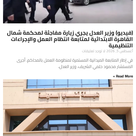
(فيديو) وزير العدل يجري زيارة مفاجئة لمحكمة شمال
القاهرة الابتدائية لمتابعة انتظام العمل والإجراءات
التنظيمية
أغسطس 5, 2026
لا توجد تعليقات
في إطار المتابعة الميدانية المستمرة لمنظومة العمل بالمحاكم، أجرى
المستشار محمود حلمي الشريف، وزير العدل،
Read More »