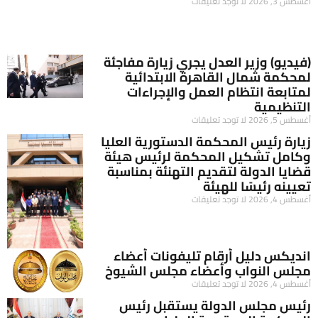
أغسطس 3, 2026
لا توجد تعليقات
(فيديو) وزير العدل يجري زيارة مفاجئة
لمحكمة شمال القاهرة الابتدائية
لمتابعة انتظام العمل والإجراءات
التنظيمية
أغسطس 5, 2026
لا توجد تعليقات
زيارة رئيس المحكمة الدستورية العليا
وكامل تشكيل المحكمة لرئيس هيئة
قضايا الدولة لتقديم التهنئة بمناسبة
تعيينه رئيسًا للهيئة
أغسطس 4, 2026
لا توجد تعليقات
انديكس دليل أرقام تليفونات أعضاء
مجلس النواب وأعضاء مجلس الشيوخ
أغسطس 4, 2026
لا توجد تعليقات
رئيس مجلس الدولة يستقبل رئيس