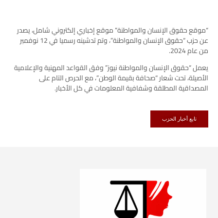
“موقع حقوق الإنسان والمواطنة” موقع إخباري إلكتروني شامل، يصدر
عن حزب “حقوق الإنسان والمواطنة”، وتم تدشينه رسميا في 12 نوفمبر
من عام 2024.
يعمل “حقوق الإنسان والمواطنة نيوز” وفق القواعد المهنية والإعلامية
الأصيلة، تحت شعار “صحافة بقيمة الوطن”، مع الحرص التام على
المصداقية المطلقة وشفافية المعلومات في كل الأخبار.
تابع أخبار الحزب