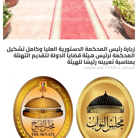
زيارة رئيس المحكمة الدستورية العليا وكامل تشكيل
المحكمة لرئيس هيئة قضايا الدولة لتقديم التهنئة
بمناسبة تعيينه رئيسًا للهيئة
أغسطس 4, 2026
لا توجد تعليقات