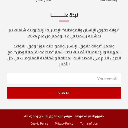
نبذة عنـــــــــــا
“بوابة حقوق الإنسان والمواطنة” الإخبارية الإلكترونية شامله، تم
تدشينه رسميا في 12 نوفمبر من عام 2024.
وتعمل “بوابة حقوق الإنسان والمواطنة نيوز” وفق القواعد
المهنية والإعلامية الأصيلة، تحت شعار “صحافة بقيمة الوطن”، مع
الحرص التام على المصداقية المطلقة وشفافية المعلومات في كل
الأخبار.
SIGN UP
حقوق النشر محفوظة لـ موقع حزب حقوق الإنسان والمواطنة
Cookie Policy
Privacy Policy
Terms of Use