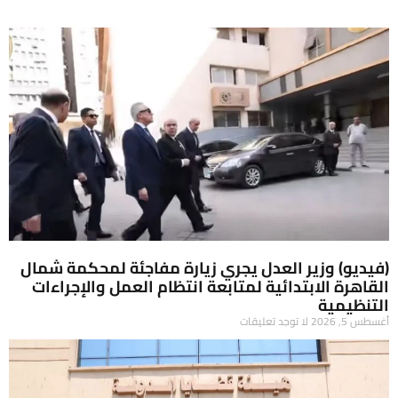
(فيديو) وزير العدل يجري زيارة مفاجئة لمحكمة شمال
القاهرة الابتدائية لمتابعة انتظام العمل والإجراءات
التنظيمية
أغسطس 5, 2026
لا توجد تعليقات