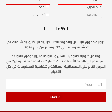
إدارة الحزب
خدمات
إعلاناك هنا
أخبار مصر
نبذة عنـــــــــــا
“بوابة حقوق الإنسان والمواطنة” الإخبارية الإلكترونية شامله، تم
تدشينه رسميا في 12 نوفمبر من عام 2024.
وتعمل “بوابة حقوق الإنسان والمواطنة نيوز” وفق القواعد
المهنية والإعلامية الأصيلة، تحت شعار “صحافة بقيمة الوطن”، مع
الحرص التام على المصداقية المطلقة وشفافية المعلومات في كل
الأخبار.
SIGN UP