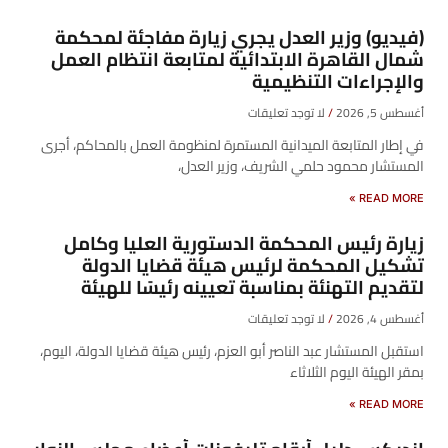
(فيديو) وزير العدل يجري زيارة مفاجئة لمحكمة
شمال القاهرة الابتدائية لمتابعة انتظام العمل
والإجراءات التنظيمية
أغسطس 5, 2026
لا توجد تعليقات
في إطار المتابعة الميدانية المستمرة لمنظومة العمل بالمحاكم، أجرى
المستشار محمود حلمي الشريف، وزير العدل،
READ MORE »
زيارة رئيس المحكمة الدستورية العليا وكامل
تشكيل المحكمة لرئيس هيئة قضايا الدولة
لتقديم التهنئة بمناسبة تعيينه رئيسًا للهيئة
أغسطس 4, 2026
لا توجد تعليقات
​استقبل المستشار عبد الناصر أبو العزم، رئيس هيئة قضايا الدولة، اليوم،
بمقر الهيئة اليوم الثلاثاء
READ MORE »