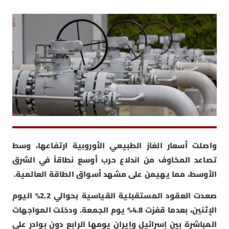
واصلت أسعار الغاز الطبيعي الأوروبية ارتفاعها، وسط
تصاعد المخاوف من اندلاع حرب أوسع نطاقاً في الشرق
الأوسط، مما يهيمن على مشهد أسواق الطاقة العالمية.
صعدت العقود المستقبلية القياسية بحوالي 2.2% اليوم
الإثنين، بعدما قفزت 4.8% يوم الجمعة. ودخلت المواجهات
المباشرة بين إسرائيل وإيران يومها الرابع دون بوادر على