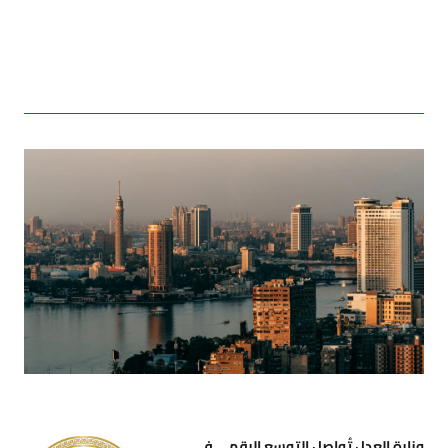
وزارة العدل تُواصل التوسع الرقمي في