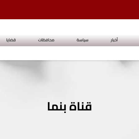
أخبار
سياسة
محافظات
قضايا
قناة بنما