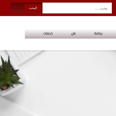
رياضة
فن
خدمات