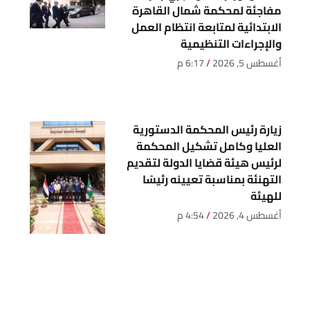
مفاجئة لمحكمة شمال القاهرة
الابتدائية لمتابعة انتظام العمل
والإجراءات التنظيمية
أغسطس 5, 2026
6:17 م
زيارة رئيس المحكمة الدستورية
العليا وكامل تشكيل المحكمة
لرئيس هيئة قضايا الدولة لتقديم
التهنئة بمناسبة تعيينه رئيسًا
للهيئة
أغسطس 4, 2026
4:54 م