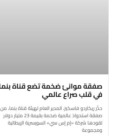
صفقة موانئ ضخمة تضع قناة بنما
في قلب صراع عالمي
حذّر ريكاردو فاسكيز، المدير العام لهيئة قناة بنما، من 
صفقة استحواذ عالمية ضخمة بقيمة 23 مليار دولار
تقودها شركة «إم إس سي» السويسرية الإيطالية
ومجموعة