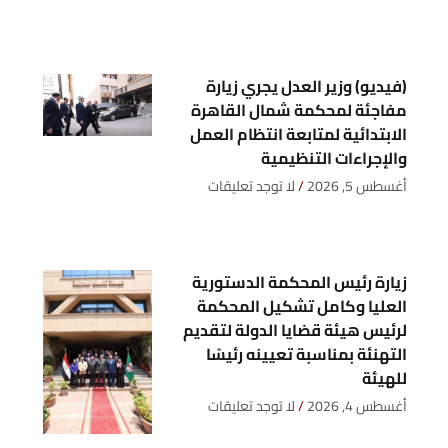
(فيديو) وزير العدل يجري زيارة
مفاجئة لمحكمة شمال القاهرة
الابتدائية لمتابعة انتظام العمل
والإجراءات التنظيمية
أغسطس 5, 2026
لا توجد تعليقات
زيارة رئيس المحكمة الدستورية
العليا وكامل تشكيل المحكمة
لرئيس هيئة قضايا الدولة لتقديم
التهنئة بمناسبة تعيينه رئيسًا
للهيئة
أغسطس 4, 2026
لا توجد تعليقات