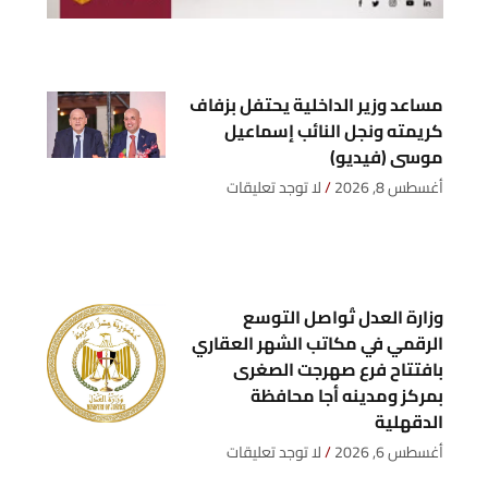
مساعد وزير الداخلية يحتفل بزفاف
كريمته ونجل النائب إسماعيل
موسى (فيديو)
أغسطس 8, 2026
لا توجد تعليقات
وزارة العدل تُواصل التوسع
الرقمي في مكاتب الشهر العقاري
بافتتاح فرع صهرجت الصغرى
بمركز ومدينه أجا محافظة
الدقهلية
أغسطس 6, 2026
لا توجد تعليقات