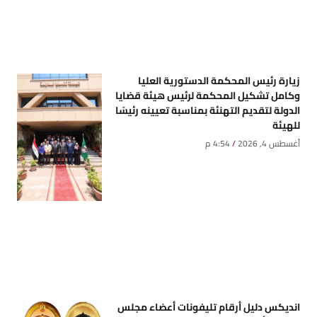
زيارة رئيس المحكمة الدستورية العليا
وكامل تشكيل المحكمة لرئيس هيئة قضايا
الدولة لتقديم التهنئة بمناسبة تعيينه رئيسًا
للهيئة
أغسطس 4, 2026
4:54 م
انديكس دليل أرقام تليفونات أعضاء مجلس