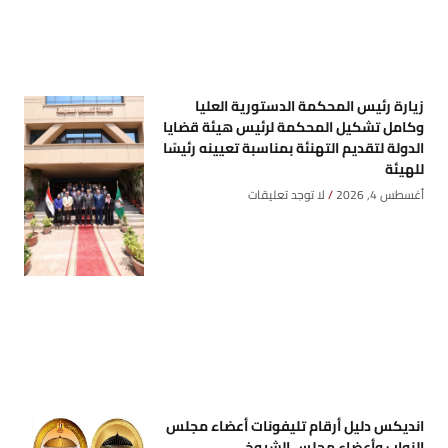
زيارة رئيس المحكمة الدستورية العليا
وكامل تشكيل المحكمة لرئيس هيئة قضايا
الدولة لتقديم التهنئة بمناسبة تعيينه رئيسًا
للهيئة
أغسطس 4, 2026
لا توجد تعليقات
انديكس دليل أرقام تليفونات أعضاء مجلس
النواب وأعضاء مجلس الشيوخ