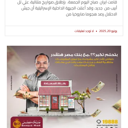
قامت ايران صباح اليوم الجمعة، بإطلاق صواريخ متتالية، علي تل
أبيب من جديد، وقد أعلنت الجبهة الداخلية الإسرائيلية أن جيش
الاحتلال رصد هجوما صاروخيا من
يونيو 20, 2025
لا توجد تعليقات