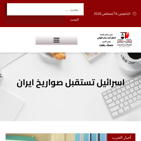
الخميس, 6 أغسطس 2026
اسرائيل تستقبل صواريخ ايران
أخبار الحزب