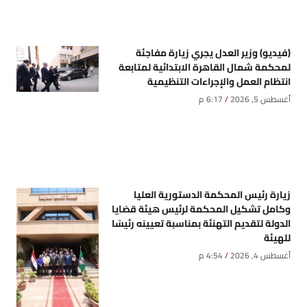
(فيديو) وزير العدل يجري زيارة مفاجئة
لمحكمة شمال القاهرة الابتدائية لمتابعة
انتظام العمل والإجراءات التنظيمية
أغسطس 5, 2026
6:17 م
زيارة رئيس المحكمة الدستورية العليا
وكامل تشكيل المحكمة لرئيس هيئة قضايا
الدولة لتقديم التهنئة بمناسبة تعيينه رئيسًا
للهيئة
أغسطس 4, 2026
4:54 م