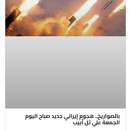
بالصواريخ.. هجوم إيراني جديد صباح اليوم
الجمعة علي تل أبيب