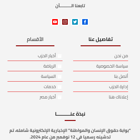
تابعنا الـــــــــآن
تفاصيل عنا
الأقسام
من نحن
أخبار الحزب
سياسة الخصوصية
الرياضة
أتصل بنا
السياسة
إدارة الحزب
خدمات
إعلاناك هنا
أخبار مصر
نبذة عنـــــــــــا
“بوابة حقوق الإنسان والمواطنة” الإخبارية الإلكترونية شامله، تم
تدشينه رسميا في 12 نوفمبر من عام 2024.