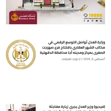
وزارة العدل تُواصل التوسع الرقمي في
مكاتب الشهر العقاري بافتتاح فرع صهرجت
الصغرى بمركز ومدينه أجا محافظة الدقهلية
أغسطس 6, 2026
لا توجد تعليقات
(فيديو) وزير العدل يجري زيارة مفاجئة