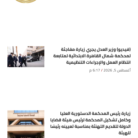
(فيديو) وزير العدل يجري زيارة مفاجئة
لمحكمة شمال القاهرة الابتدائية لمتابعة
انتظام العمل والإجراءات التنظيمية
أغسطس 5, 2026
6:17 م
زيارة رئيس المحكمة الدستورية العليا
وكامل تشكيل المحكمة لرئيس هيئة قضايا
الدولة لتقديم التهنئة بمناسبة تعيينه رئيسًا
للهيئة