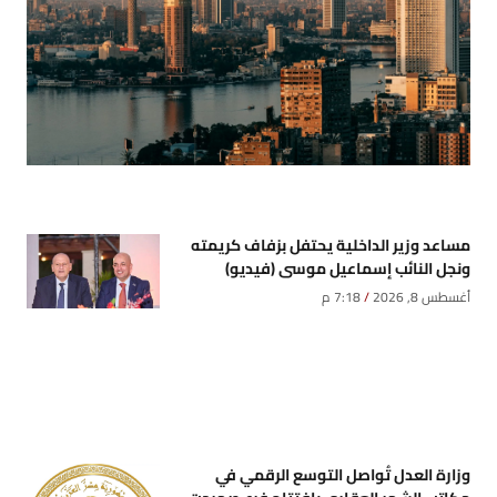
مساعد وزير الداخلية يحتفل بزفاف كريمته
ونجل النائب إسماعيل موسى (فيديو)
أغسطس 8, 2026
7:18 م
وزارة العدل تُواصل التوسع الرقمي في