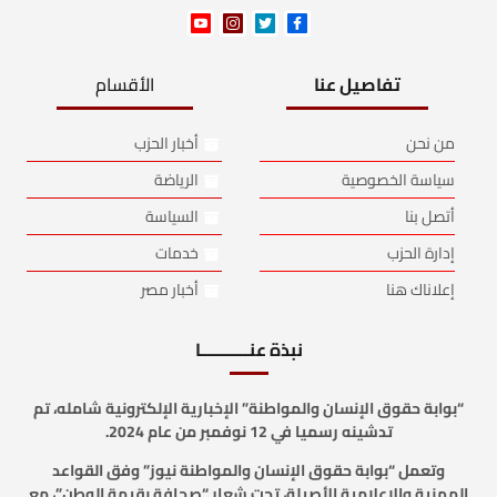
تفاصيل عنا
الأقسام
من نحن
أخبار الحزب
سياسة الخصوصية
الرياضة
أتصل بنا
السياسة
إدارة الحزب
خدمات
إعلاناك هنا
أخبار مصر
نبذة عنـــــــــــا
“بوابة حقوق الإنسان والمواطنة” الإخبارية الإلكترونية شامله، تم
تدشينه رسميا في 12 نوفمبر من عام 2024.
وتعمل “بوابة حقوق الإنسان والمواطنة نيوز” وفق القواعد
المهنية والإعلامية الأصيلة، تحت شعار “صحافة بقيمة الوطن”، مع