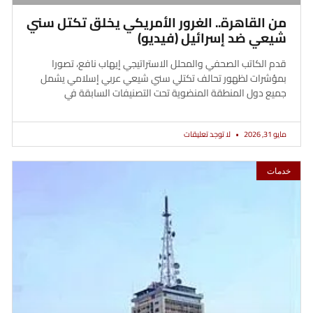
من القاهرة.. الغرور الأمريكي يخلق تكتل سني
شيعي ضد إسرائيل (فيديو)
قدم الكاتب الصحفي والمحلل الاستراتيجي إيهاب نافع، تصورا
بمؤشرات لظهور تحالف تكتلي سني شيعي عربي إسلامي يشمل
جميع دول المنطقة المنضوية تحت التصنيفات السابقة في
مايو 31, 2026
لا توجد تعليقات
خدمات