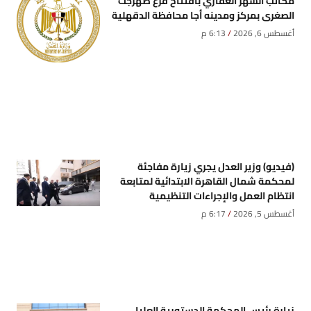
مكاتب الشهر العقاري بافتتاح فرع صهرجت
الصغرى بمركز ومدينه أجا محافظة الدقهلية
أغسطس 6, 2026
6:13 م
(فيديو) وزير العدل يجري زيارة مفاجئة
لمحكمة شمال القاهرة الابتدائية لمتابعة
انتظام العمل والإجراءات التنظيمية
أغسطس 5, 2026
6:17 م
زيارة رئيس المحكمة الدستورية العليا