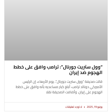
“وول ستريت جورنال”: ترامب وافق على خطط
الهجوم ضد إيران
قالت صحيفة “وول ستريت جورنال”، يوم الأربعاء، إن الرئيس
الأميركي دونالد ترامب، أبلغ كبار مساعديه بأنه وافق على خطط
الهجوم على إيران. وأضافت الصحيفة نقلا
يونيو 19, 2025
لا توجد تعليقات