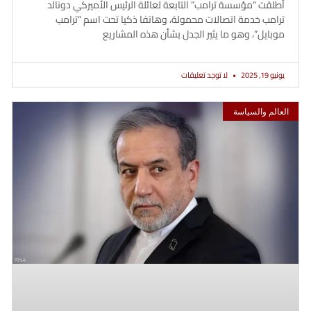
أطلقت “مؤسسة ترامب” التابعة لعائلة الرئيس الأميركي دونالد
ترامب خدمة اتصالات محمولة، وهاتفا ذكيا تحت اسم “ترامب
موبايل”، وهو ما يثير الجدل بشأن هذه المشاريع
يونيو 19, 2025
لا توجد تعليقات
العالم والسياسة