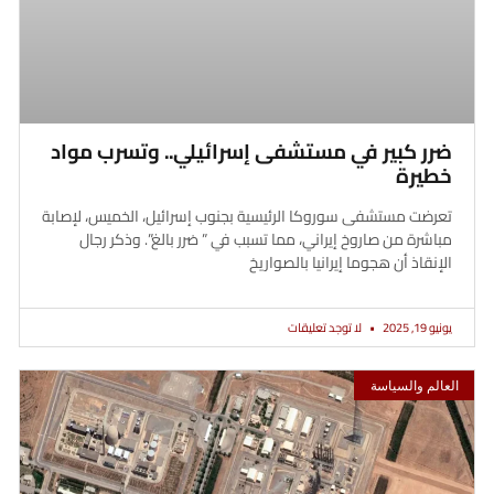
ضرر كبير في مستشفى إسرائيلي.. وتسرب مواد
خطيرة
تعرضت مستشفى سوروكا الرئيسية بجنوب إسرائيل، الخميس، لإصابة
مباشرة من صاروخ إيراني، مما تسبب في ” ضرر بالغ”. وذكر رجال
الإنقاذ أن هجوما إيرانيا بالصواريخ
يونيو 19, 2025
لا توجد تعليقات
العالم والسياسة