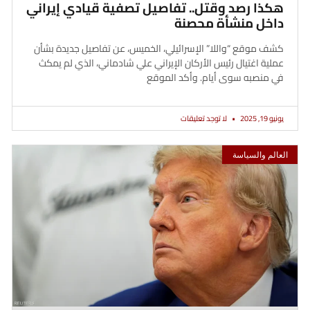
هكذا رصد وقتل.. تفاصيل تصفية قيادي إيراني
داخل منشأة محصنة
كشف موقع “واللا” الإسرائيلي، الخميس، عن تفاصيل جديدة بشأن
عملية اغتيال رئيس الأركان الإيراني علي شادماني، الذي لم يمكث
في منصبه سوى أيام. وأكد الموقع
يونيو 19, 2025
لا توجد تعليقات
العالم والسياسة