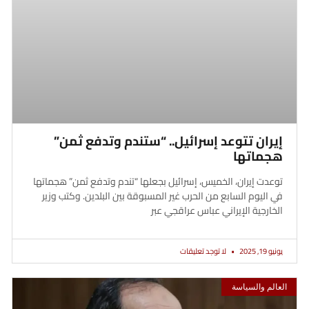
إيران تتوعد إسرائيل.. “ستندم وتدفع ثمن”
هجماتها
توعدت إيران، الخميس، إسرائيل بجعلها “تندم وتدفع ثمن” هجماتها
في اليوم السابع من الحرب غير المسبوقة بين البلدين. وكتب وزير
الخارجية الإيراني عباس عراقجي عبر
يونيو 19, 2025
لا توجد تعليقات
العالم والسياسة