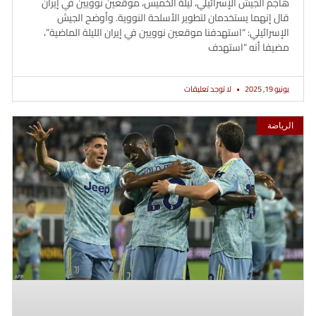
هاجم الجيش الإسرائيلي، ليلة الخميس، موقعين نوويين في إيران
قال إنهما يستخدمان لتطوير الأسلحة النووية. وأوضح الجيش
الإسرائيلي: “استهدفنا موقعين نوويين في إيران الليلة الماضية”،
مضيفا أنه “استهدف
يونيو 19, 2025
لا توجد تعليقات
الرياضة