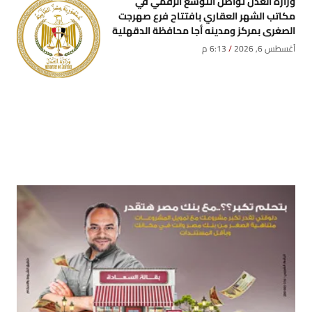
وزارة العدل تُواصل التوسع الرقمي في
مكاتب الشهر العقاري بافتتاح فرع صهرجت
الصغرى بمركز ومدينه أجا محافظة الدقهلية
أغسطس 6, 2026
6:13 م