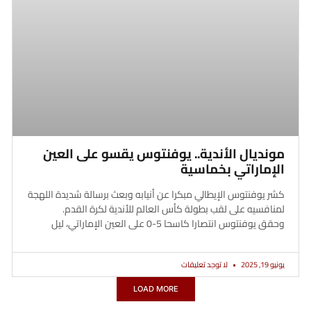
مونديال الأندية.. يوفنتوس يقسو على العين
الإماراتي بخماسية
كشر يوفنتوس الإيطالي مبكرا عن أنيابه وبعث برسالة شديدة اللهجة
لمنافسيه على لقب بطولة كأس العالم للأندية لكرة القدم.
وحقق يوفنتوس انتصارا كاسحا 5-0 على العين الإماراتي، ليل
يونيو 19, 2025
لا توجد تعليقات
LOAD MORE