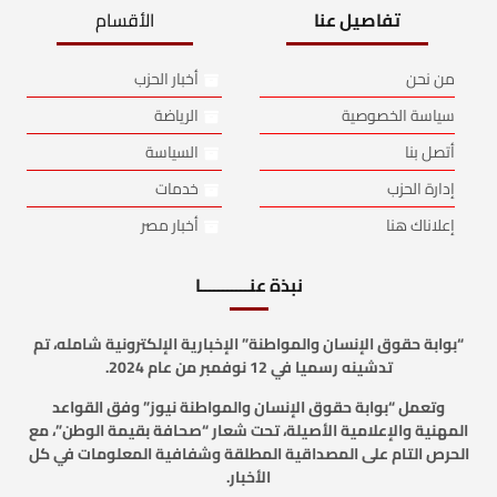
تفاصيل عنا
الأقسام
من نحن
أخبار الحزب
سياسة الخصوصية
الرياضة
أتصل بنا
السياسة
إدارة الحزب
خدمات
إعلاناك هنا
أخبار مصر
نبذة عنـــــــــــا
“بوابة حقوق الإنسان والمواطنة” الإخبارية الإلكترونية شامله، تم
تدشينه رسميا في 12 نوفمبر من عام 2024.
وتعمل “بوابة حقوق الإنسان والمواطنة نيوز” وفق القواعد
المهنية والإعلامية الأصيلة، تحت شعار “صحافة بقيمة الوطن”، مع
الحرص التام على المصداقية المطلقة وشفافية المعلومات في كل
الأخبار.